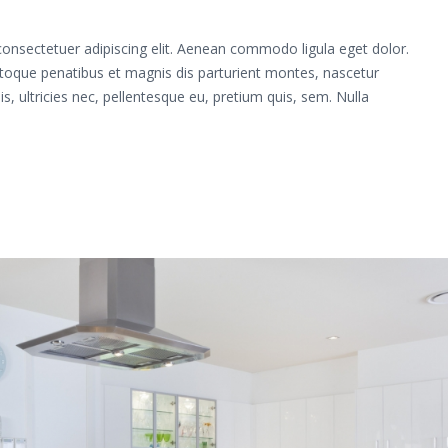
onsectetuer adipiscing elit. Aenean commodo ligula eget dolor.
oque penatibus et magnis dis parturient montes, nascetur
s, ultricies nec, pellentesque eu, pretium quis, sem. Nulla