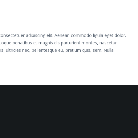
onsectetuer adipiscing elit. Aenean commodo ligula eget dolor.
oque penatibus et magnis dis parturient montes, nascetur
s, ultricies nec, pellentesque eu, pretium quis, sem. Nulla