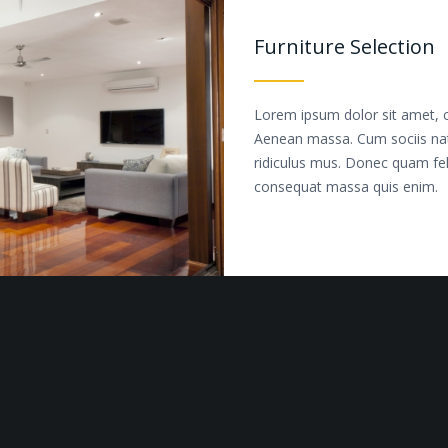
Furniture Selection
Lorem ipsum dolor sit amet, c
Aenean massa. Cum sociis nat
ridiculus mus. Donec quam feli
consequat massa quis enim.