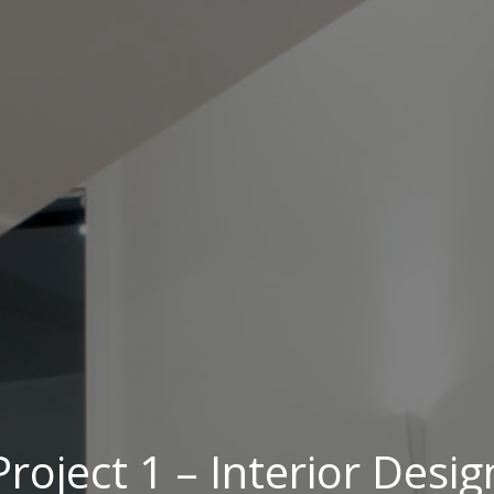
Project 1 – Interior Desig